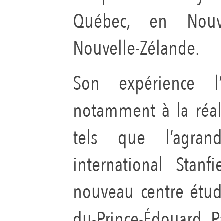
Québec, en Nouve
Nouvelle-Zélande.
Son expérience l
notamment à la réal
tels que l’agrand
international Stanf
nouveau centre étudia
du-Prince-Édouard. P