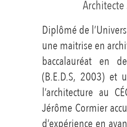
Architecte
Diplômé de l’Universi
une maitrise en archi
baccalauréat en d
(B.E.D.S, 2003) et
l’architecture au 
Jérôme Cormier accu
d’expérience en ayan