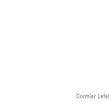
Cormier Lefe