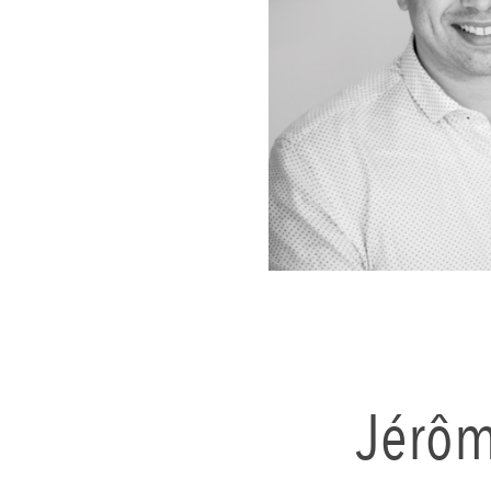
Jérôm