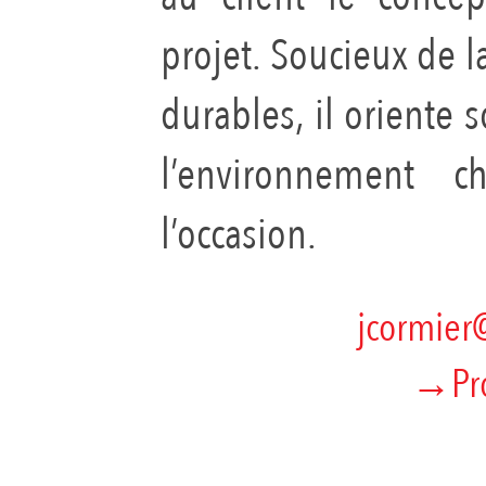
projet. Soucieux de l
durables, il oriente s
l’environnement 
l’occasion.
jcormier@
→
Pr