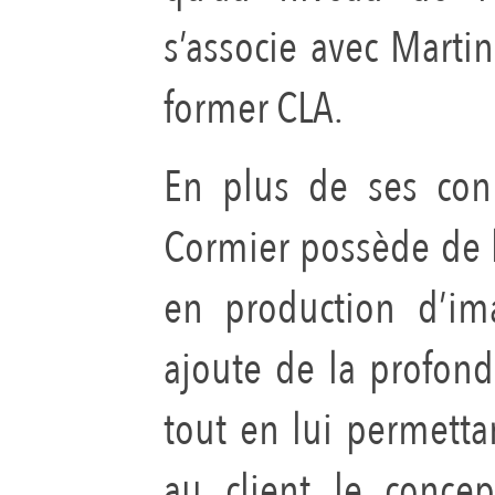
s’associe avec Marti
former CLA.
En plus de ses con
Cormier possède de l
en production d’im
ajoute de la profond
tout en lui permet
au client le concep