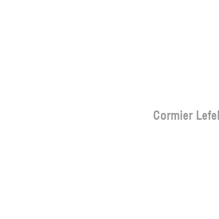
Cormier Lefe