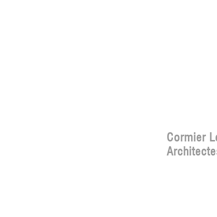
Cormier L
Architect